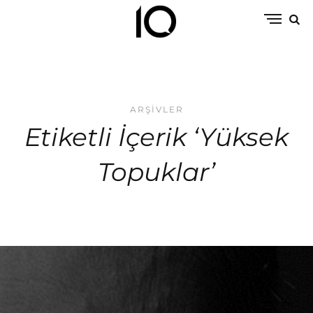
ARŞIVLER
Etiketli İçerik ‘Yüksek
Topuklar’