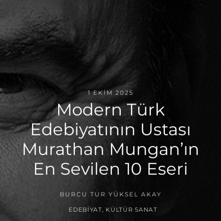
1 EKIM 2025
Modern Türk
Edebiyatının Ustası
Murathan Mungan’ın
En Sevilen 10 Eseri
BURCU TUR YÜKSEL AKAY
EDEBIYAT
,
KÜLTÜR SANAT