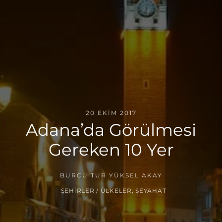
20 EKIM 2017
Adana’da Görülmesi
Gereken 10 Yer
BURCU TUR YÜKSEL AKAY
ŞEHIRLER / ÜLKELER
,
SEYAHAT