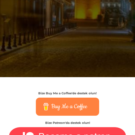
Bize Buy Me a Coffee'de destek olun!
Buy Me a Coffee
Bize Patreon'da destek olun!