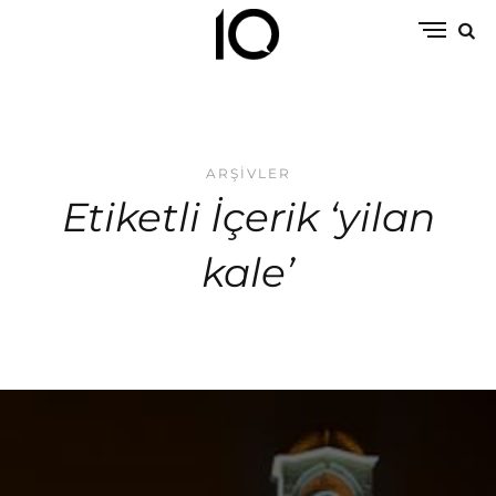
ARŞIVLER
Etiketli İçerik ‘yilan
kale’