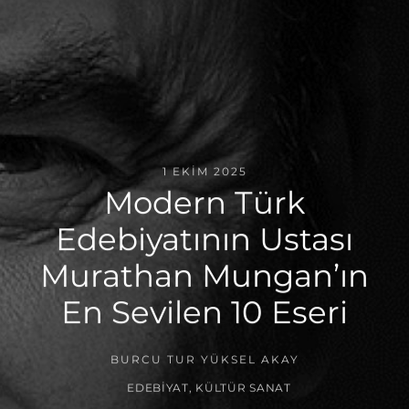
1 EKIM 2025
Modern Türk
Edebiyatının Ustası
Murathan Mungan’ın
En Sevilen 10 Eseri
BURCU TUR YÜKSEL AKAY
EDEBIYAT
,
KÜLTÜR SANAT