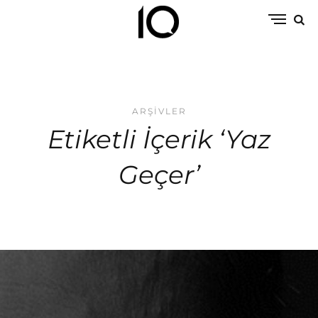
ARŞIVLER
Etiketli İçerik ‘Yaz
Geçer’