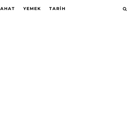
YAHAT
YEMEK
TARIH