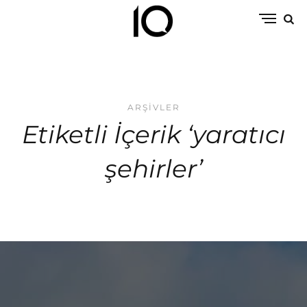
ARŞIVLER
Etiketli İçerik ‘yaratıcı
şehirler’