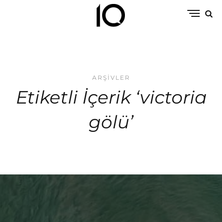
ARŞIVLER
Etiketli İçerik ‘victoria
gölü’