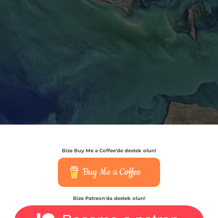
Bize Buy Me a Coffee'de destek olun!
Buy Me a Coffee
Bize Patreon'da destek olun!