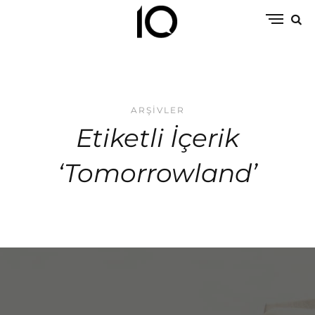
ARŞIVLER
Etiketli İçerik
‘Tomorrowland’