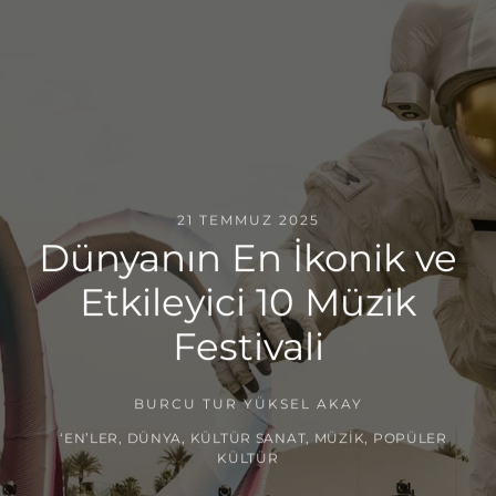
21 TEMMUZ 2025
Dünyanın En İkonik ve
Etkileyici 10 Müzik
Festivali
BURCU TUR YÜKSEL AKAY
‘EN’LER
,
DÜNYA
,
KÜLTÜR SANAT
,
MÜZIK
,
POPÜLER
KÜLTÜR