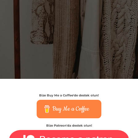
Bize Buy Me a Coffee'de destek olun!
Buy Me a Coffee
Bize Patreon'da destek olun!