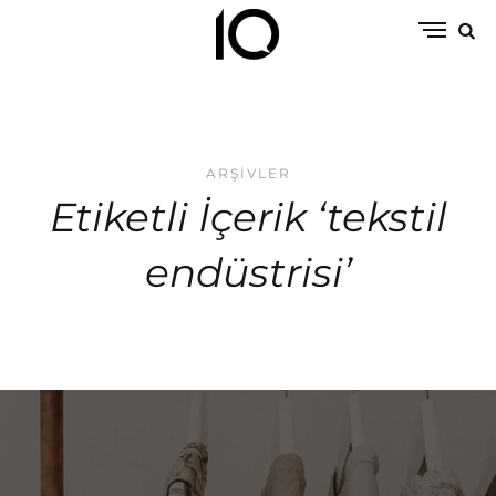
ARŞIVLER
Etiketli İçerik ‘tekstil
endüstrisi’