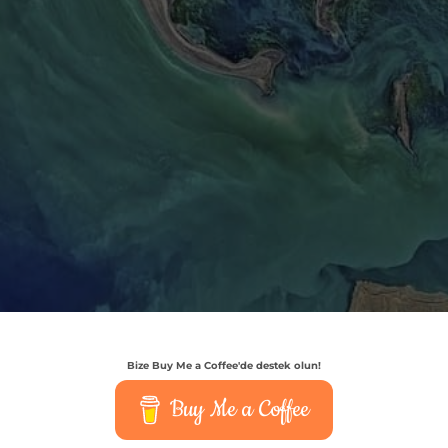
Bize Buy Me a Coffee'de destek olun!
Buy Me a Coffee