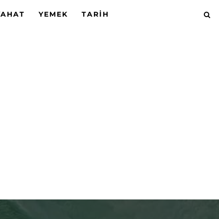
YAHAT
YEMEK
TARIH