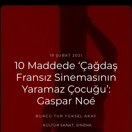
19 ŞUBAT 2021
10 Maddede ‘Çağdaş
Fransız Sinemasının
Yaramaz Çocuğu’:
Gaspar Noé
BURCU TUR YÜKSEL AKAY
KÜLTÜR SANAT
,
SINEMA