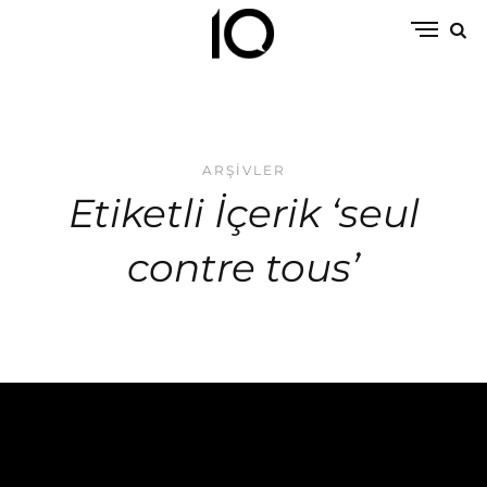
ARŞIVLER
Etiketli İçerik ‘seul
contre tous’