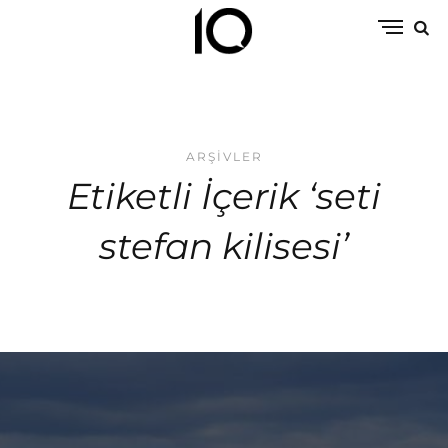
ARŞIVLER
Etiketli İçerik ‘seti
stefan kilisesi’