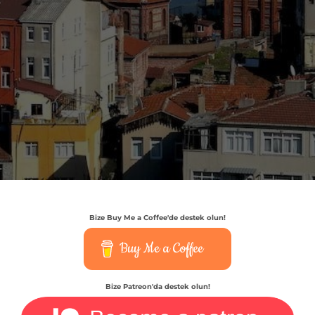
Bize Buy Me a Coffee'de destek olun!
Buy Me a Coffee
Bize Patreon'da destek olun!