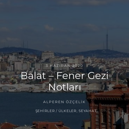
3 HAZIRAN 2020
Balat – Fener Gezi
Notları
ALPEREN ÖZÇELIK
ŞEHIRLER / ÜLKELER
,
SEYAHAT