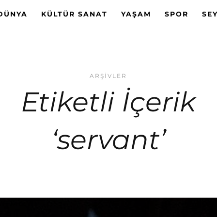
DÜNYA
KÜLTÜR SANAT
YAŞAM
SPOR
SE
ARŞIVLER
Etiketli İçerik
‘servant’