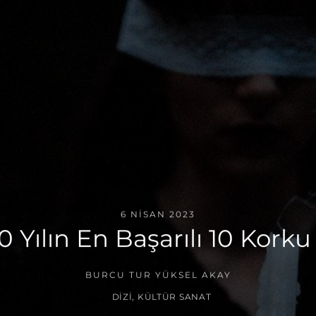
6 NISAN 2023
0 Yılın En Başarılı 10 Korku 
BURCU TUR YÜKSEL AKAY
DIZI
,
KÜLTÜR SANAT