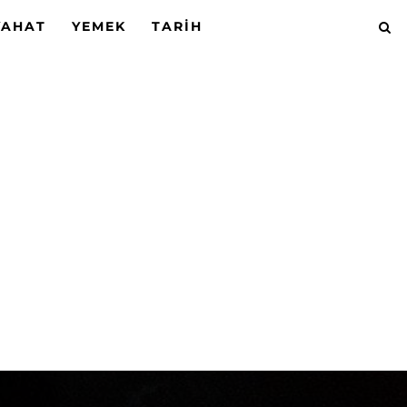
YAHAT
YEMEK
TARIH