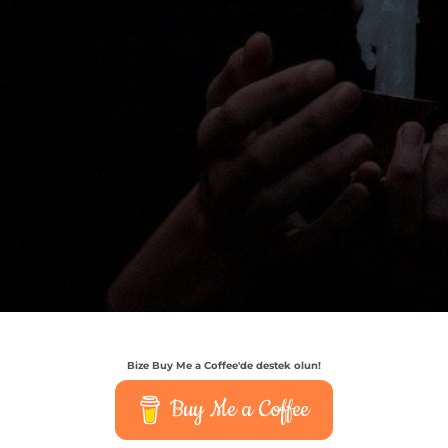
Bize Buy Me a Coffee'de destek olun!
Buy Me a Coffee