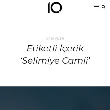
ARŞIVLER
Etiketli İçerik
‘Selimiye Camii’