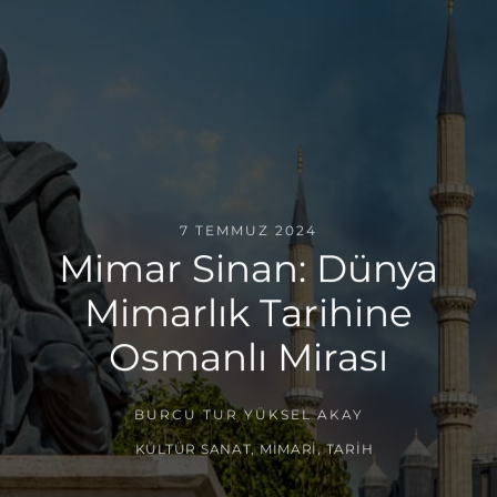
7 TEMMUZ 2024
Mimar Sinan: Dünya
Mimarlık Tarihine
Osmanlı Mirası
BURCU TUR YÜKSEL AKAY
KÜLTÜR SANAT
,
MIMARI
,
TARIH