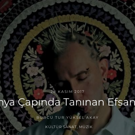
28 KASIM 2017
nya Çapında Tanınan Efsan
BURCU TUR YÜKSEL AKAY
KÜLTÜR SANAT
,
MÜZIK