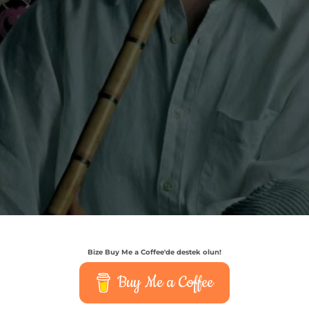
Bize Buy Me a Coffee'de destek olun!
Buy Me a Coffee