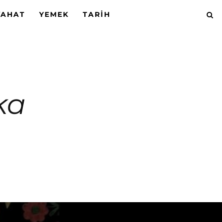
YAHAT
YEMEK
TARIH
ika