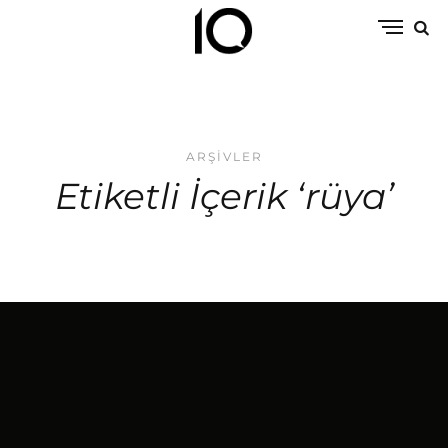
ARŞIVLER
Etiketli İçerik ‘rüya’