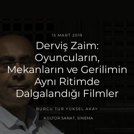
15 MART 2019
Derviş Zaim:
Oyuncuların,
Mekanların ve Gerilimin
Aynı Ritimde
Dalgalandığı Filmler
BURCU TUR YÜKSEL AKAY
KÜLTÜR SANAT
,
SINEMA