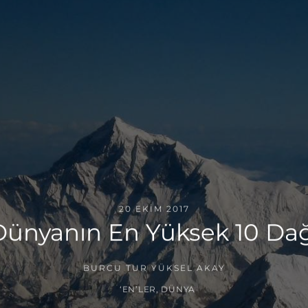
20 EKIM 2017
Dünyanın En Yüksek 10 Dağ
BURCU TUR YÜKSEL AKAY
‘EN’LER
,
DÜNYA