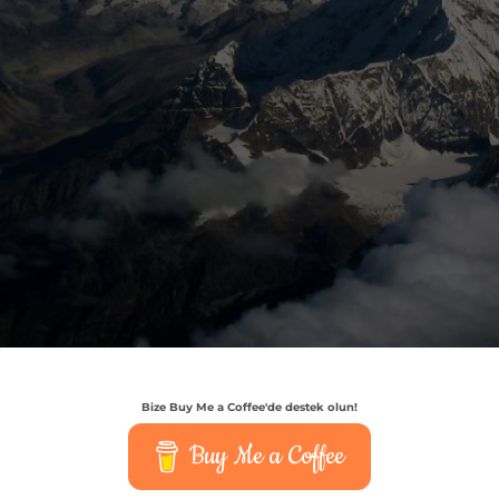
Bize Buy Me a Coffee'de destek olun!
Buy Me a Coffee