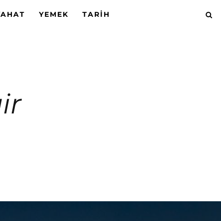
YAHAT
YEMEK
TARIH
ir