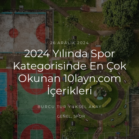
26 ARALIK 2024
2024 Yılında Spor
Kategorisinde En Çok
Okunan 10layn.com
İçerikleri
BURCU TUR YÜKSEL AKAY
GENEL
,
SPOR