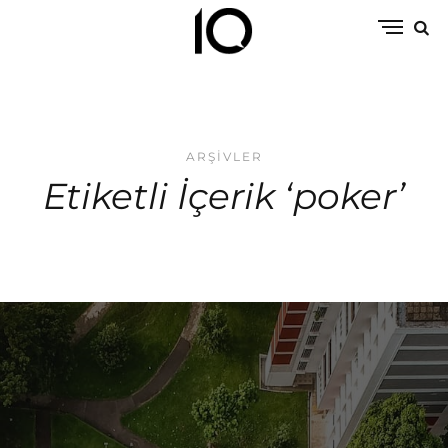
ARŞIVLER
Etiketli İçerik ‘poker’