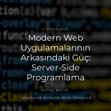
4 MAYIS 2025
Modern Web
Uygulamalarının
Arkasındaki Güç:
Server-Side
Programlama
VATOZ BALIĞI
BILGISAYAR BILIMLERI
,
BILIM TEKNOLOJI