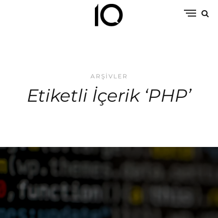
ARŞIVLER
Etiketli İçerik ‘PHP’