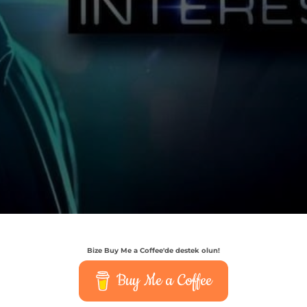
Bize Buy Me a Coffee'de destek olun!
Buy Me a Coffee