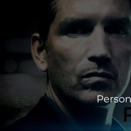
Person