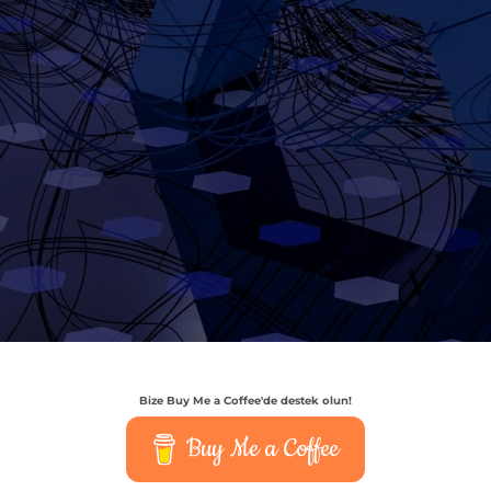
Bize Buy Me a Coffee'de destek olun!
Buy Me a Coffee