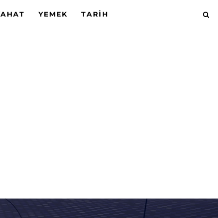
YAHAT
YEMEK
TARIH