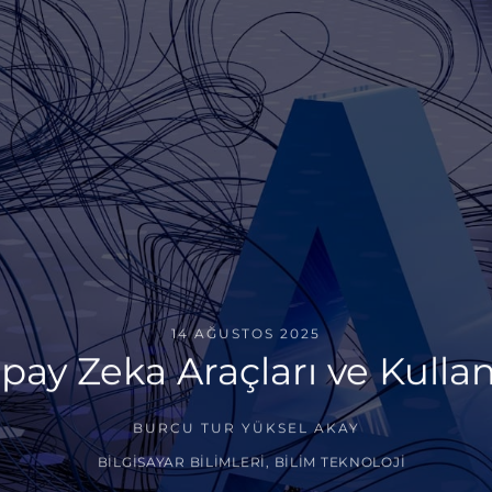
14 AĞUSTOS 2025
pay Zeka Araçları ve Kulla
BURCU TUR YÜKSEL AKAY
BILGISAYAR BILIMLERI
,
BILIM TEKNOLOJI