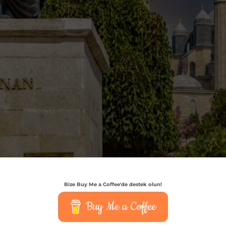
Bize Buy Me a Coffee'de destek olun!
Buy Me a Coffee