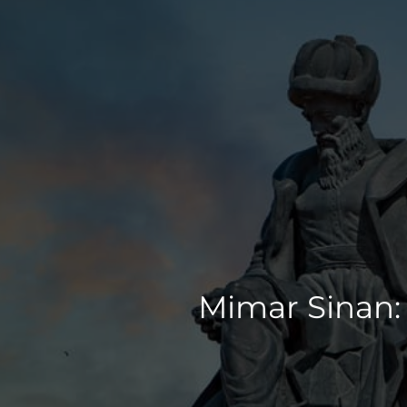
Mimar Sinan: