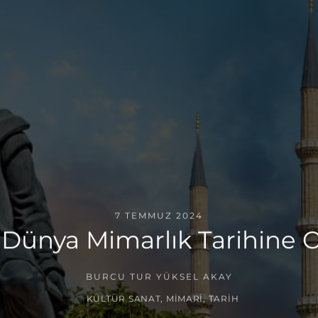
7 TEMMUZ 2024
 Dünya Mimarlık Tarihine O
BURCU TUR YÜKSEL AKAY
KÜLTÜR SANAT
,
MIMARI
,
TARIH