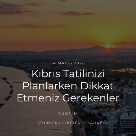
14 MAYIS 2026
Kıbrıs Tatilinizi
Planlarken Dikkat
Etmeniz Gerekenler
ANONIM
ŞEHIRLER / ÜLKELER
,
SEYAHAT