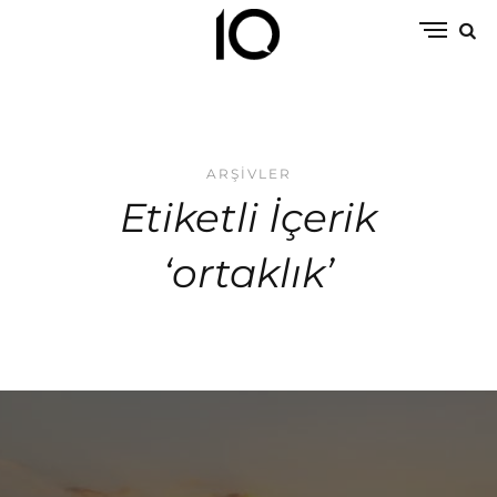
ARŞIVLER
Etiketli İçerik
‘ortaklık’