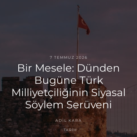
7 TEMMUZ 2026
Bir Mesele: Dünden
Bugüne Türk
Milliyetçiliğinin Siyasal
Söylem Serüveni
ADIL KARA
TARIH