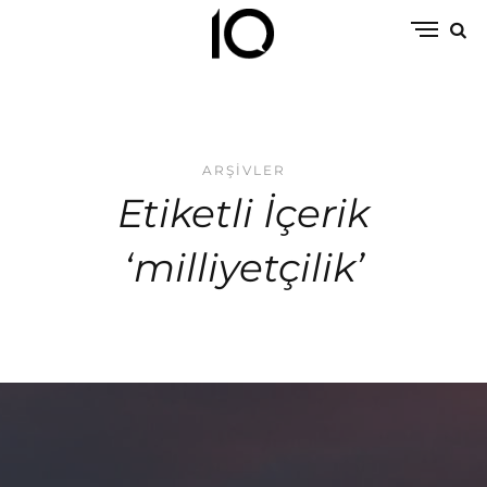
ARŞIVLER
Etiketli İçerik
‘milliyetçilik’