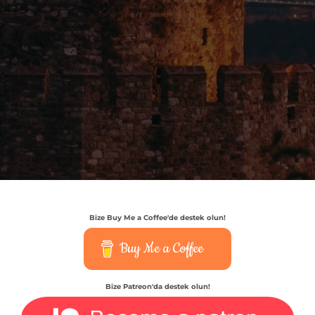
Bize Buy Me a Coffee'de destek olun!
Buy Me a Coffee
Bize Patreon'da destek olun!