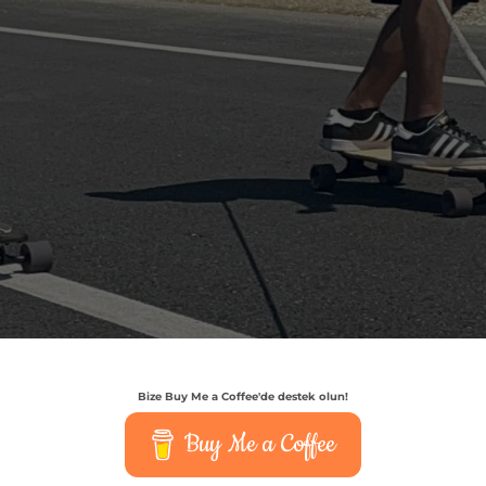
Bize Buy Me a Coffee'de destek olun!
Buy Me a Coffee