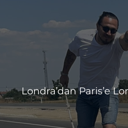
Londra’dan Paris’e Lo