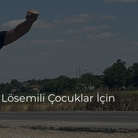
Lösemili Çocuklar İçin