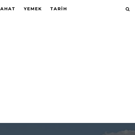
YAHAT
YEMEK
TARIH