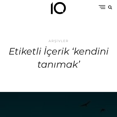
ARŞIVLER
Etiketli İçerik ‘kendini
tanımak’