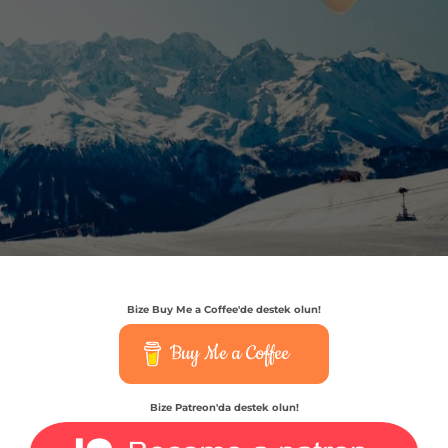
Bize Buy Me a Coffee'de destek olun!
Buy Me a Coffee
Bize Patreon'da destek olun!