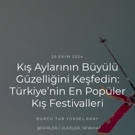
26 EKIM 2024
Kış Aylarının Büyülü
Güzelliğini Keşfedin:
Türkiye’nin En Popüler
Kış Festivalleri
BURCU TUR YÜKSEL AKAY
ŞEHIRLER / ÜLKELER
,
SEYAHAT