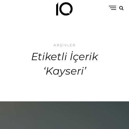
ARŞIVLER
Etiketli İçerik
‘Kayseri’