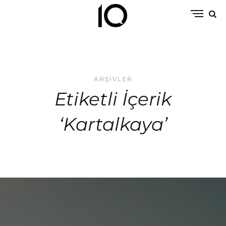
ARŞIVLER
Etiketli İçerik
‘Kartalkaya’