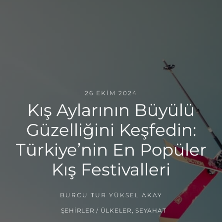
26 EKIM 2024
Kış Aylarının Büyülü
Güzelliğini Keşfedin:
Türkiye’nin En Popüler
Kış Festivalleri
BURCU TUR YÜKSEL AKAY
ŞEHIRLER / ÜLKELER
,
SEYAHAT