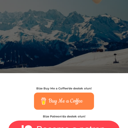
Bize Buy Me a Coffee'de destek olun!
Buy Me a Coffee
Bize Patreon'da destek olun!