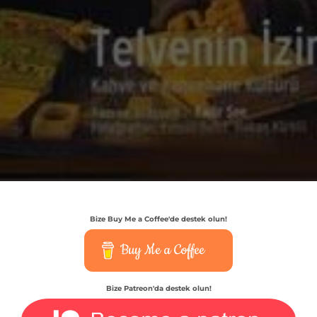
Bize Buy Me a Coffee'de destek olun!
Buy Me a Coffee
Bize Patreon'da destek olun!