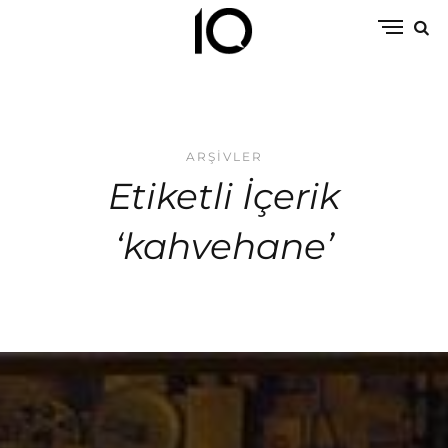
ARŞIVLER
Etiketli İçerik
‘kahvehane’