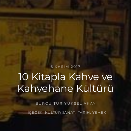
6 KASIM 2017
10 Kitapla Kahve ve
Kahvehane Kültürü
BURCU TUR YÜKSEL AKAY
İÇECEK
,
KÜLTÜR SANAT
,
TARIH
,
YEMEK