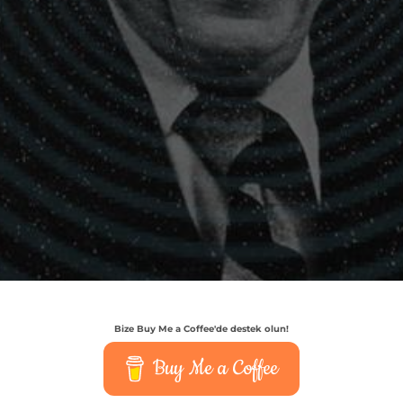
Bize Buy Me a Coffee'de destek olun!
Buy Me a Coffee