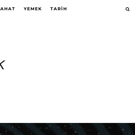
YAHAT
YEMEK
TARIH
k