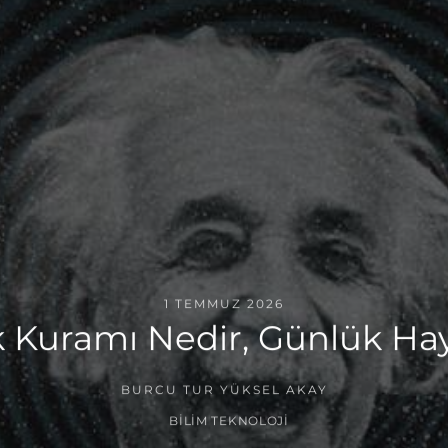
1 TEMMUZ 2026
 Kuramı Nedir, Günlük Haya
BURCU TUR YÜKSEL AKAY
BILIM TEKNOLOJI