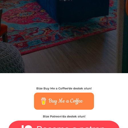
Bize Buy Me a Coffee'de destek olun!
Buy Me a Coffee
Bize Patreon'da destek olun!