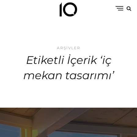
ARŞIVLER
Etiketli İçerik ‘iç
mekan tasarımı’