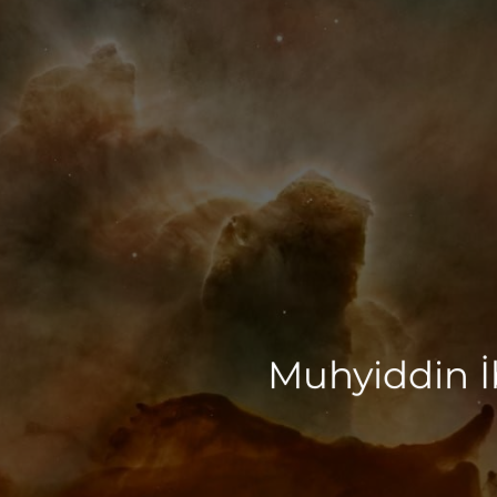
Muhyiddin İb