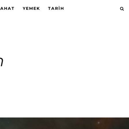
YAHAT
YEMEK
TARIH
n