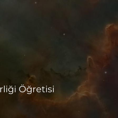
liği Öğretisi