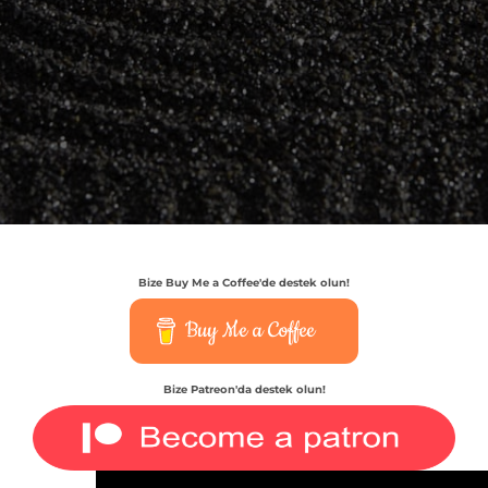
Bize Buy Me a Coffee'de destek olun!
Buy Me a Coffee
Bize Patreon'da destek olun!