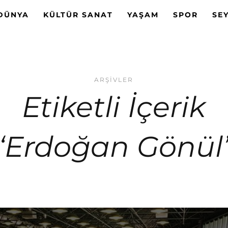
DÜNYA
KÜLTÜR SANAT
YAŞAM
SPOR
SE
ARŞIVLER
Etiketli İçerik
‘Erdoğan Gönül