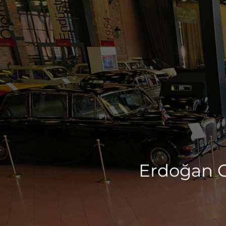
Erdoğan Gö