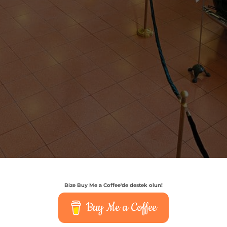
Bize Buy Me a Coffee'de destek olun!
Buy Me a Coffee