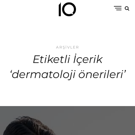
ARŞIVLER
Etiketli İçerik
‘dermatoloji önerileri’