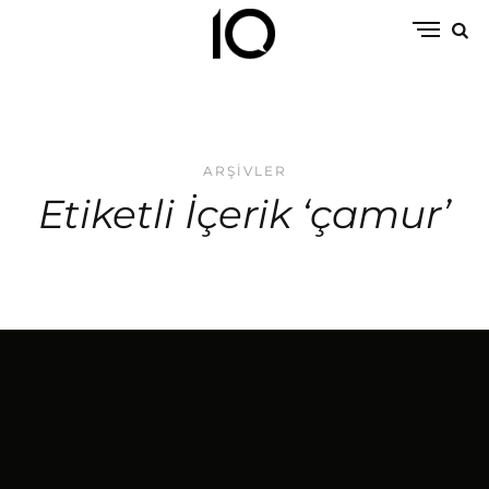
ARŞIVLER
Etiketli İçerik ‘çamur’