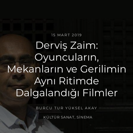
15 MART 2019
Derviş Zaim:
Oyuncuların,
Mekanların ve Gerilimin
Aynı Ritimde
Dalgalandığı Filmler
BURCU TUR YÜKSEL AKAY
KÜLTÜR SANAT
,
SINEMA