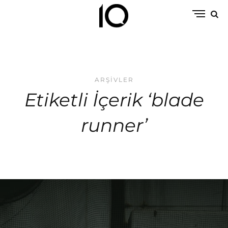
ARŞIVLER
Etiketli İçerik ‘blade
runner’