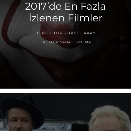
2017’de En Fazla
İzlenen Filmler
BURCU TUR YÜKSEL AKAY
KÜLTÜR SANAT
,
SINEMA