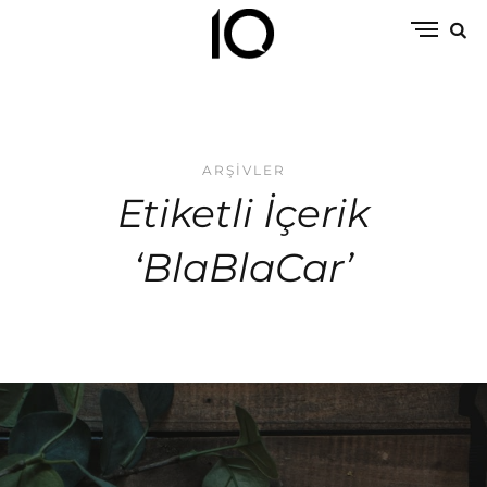
ARŞIVLER
Etiketli İçerik
‘BlaBlaCar’