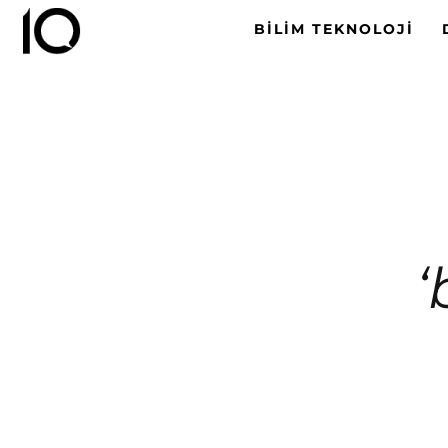
BILIM TEKNOLOJI
‘