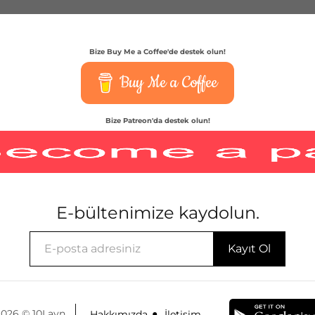
Bize Buy Me a Coffee'de destek olun!
Buy Me a Coffee
Bize Patreon'da destek olun!
E-bültenimize kaydolun.
2026 © 10Layn
Hakkımızda
İletişim