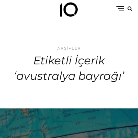
ARŞIVLER
Etiketli İçerik
‘avustralya bayrağı’