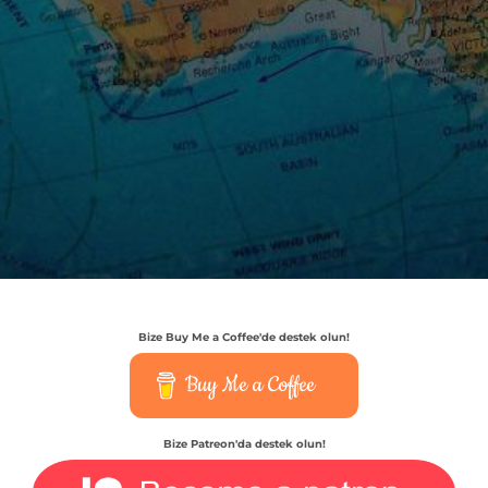
Bize Buy Me a Coffee'de destek olun!
Buy Me a Coffee
Bize Patreon'da destek olun!