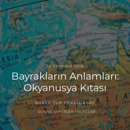
20 TEMMUZ 2018
Bayrakların Anlamları:
Okyanusya Kıtası
BURCU TUR YÜKSEL AKAY
DÜNYA
,
ŞEHIRLER / ÜLKELER