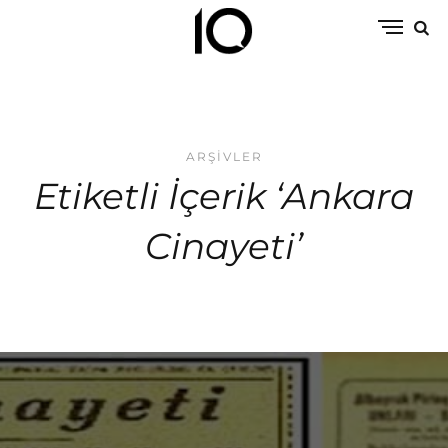
ARŞIVLER
Etiketli İçerik ‘Ankara
Cinayeti’