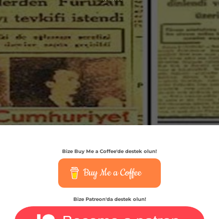
Bize Buy Me a Coffee'de destek olun!
Buy Me a Coffee
Bize Patreon'da destek olun!