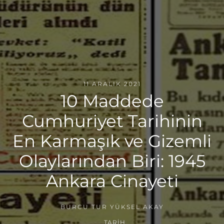
11 ARALIK 2021
10 Maddede
Cumhuriyet Tarihinin
En Karmaşık ve Gizemli
Olaylarından Biri: 1945
Ankara Cinayeti
BURCU TUR YÜKSEL AKAY
TARIH