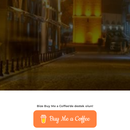
Bize Buy Me a Coffee'de destek olun!
Buy Me a Coffee