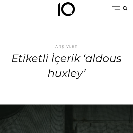
ARŞIVLER
Etiketli İçerik ‘aldous
huxley’