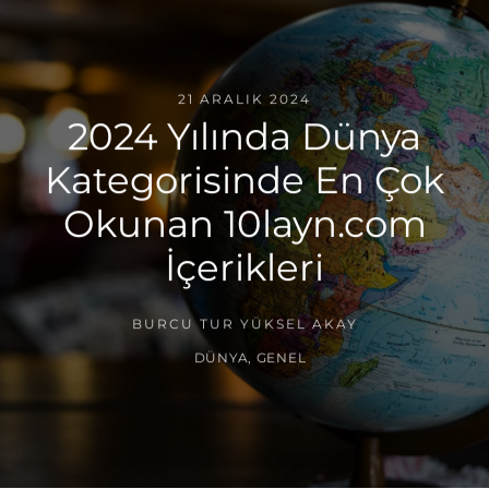
21 ARALIK 2024
2024 Yılında Dünya
Kategorisinde En Çok
Okunan 10layn.com
İçerikleri
BURCU TUR YÜKSEL AKAY
DÜNYA
,
GENEL