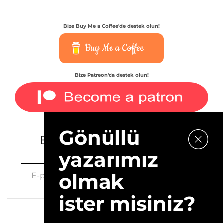
Bize Buy Me a Coffee'de destek olun!
Buy Me a Coffee
Bize Patreon'da destek olun!
Gönüllü
E-bültenimize kaydolun.
yazarımız
olmak
ister misiniz?
2026 © 10Layn