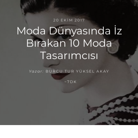
20 EKIM 2017
Moda Dünyasında İz
Bırakan 10 Moda
Tasarımcısı
Yazar:
BURCU TUR YÜKSEL AKAY
~7DK