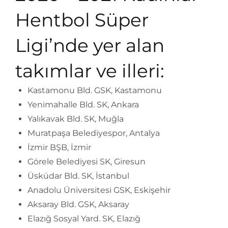
Hentbol Süper
Ligi’nde yer alan
takımlar ve illeri:
Kastamonu Bld. GSK, Kastamonu
Yenimahalle Bld. SK, Ankara
Yalıkavak Bld. SK, Muğla
Muratpaşa Belediyespor, Antalya
İzmir BŞB, İzmir
Görele Belediyesi SK, Giresun
Üsküdar Bld. SK, İstanbul
Anadolu Üniversitesi GSK, Eskişehir
Aksaray Bld. GSK, Aksaray
Elazığ Sosyal Yard. SK, Elazığ