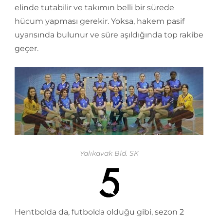
elinde tutabilir ve takımın belli bir sürede
hücum yapması gerekir. Yoksa, hakem pasif
uyarısında bulunur ve süre aşıldığında top rakibe
geçer.
Yalıkavak Bld. SK
Hentbolda da, futbolda olduğu gibi, sezon 2