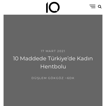
17 MART 2021
10 Maddede Türkiye’de Kadın
Hentbolu
DÜŞLEM GÖKGÖZ
~6DK